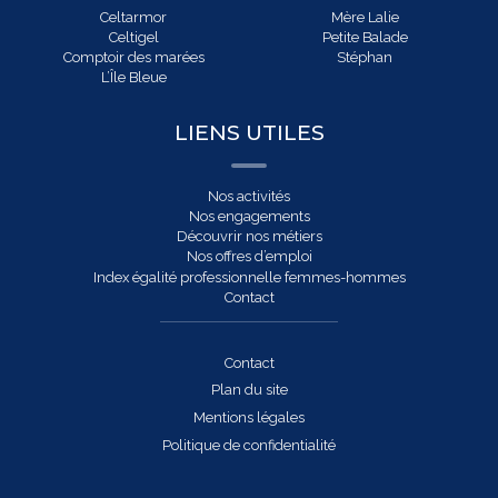
Celtarmor
Mère Lalie
Celtigel
Petite Balade
Comptoir des marées
Stéphan
L’Île Bleue
LIENS UTILES
Nos activités
Nos engagements
Découvrir nos métiers
Nos offres d’emploi
Index égalité professionnelle femmes-hommes
Contact
Contact
Plan du site
Mentions légales
Politique de confidentialité