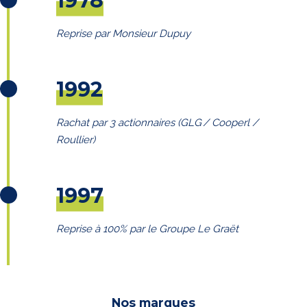
1978
Reprise par Monsieur Dupuy
1992
Rachat par 3 actionnaires (GLG / Cooperl /
Roullier)
1997
Reprise à 100% par le Groupe Le Graët
Nos marques