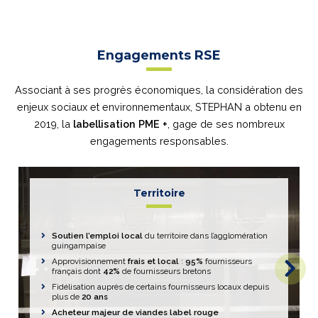
Engagements RSE
Associant à ses progrès économiques, la considération des
enjeux sociaux et environnementaux, STEPHAN a obtenu en
2019, la
labellisation PME +
, gage de ses nombreux
engagements responsables.
Territoire
Soutien l’emploi local
du territoire dans l’agglomération
guingampaise
Approvisionnement
frais et local
:
95%
fournisseurs
français dont
42%
de fournisseurs bretons
Fidélisation auprès de certains fournisseurs locaux depuis
plus de
20 ans
Acheteur majeur de viandes label rouge