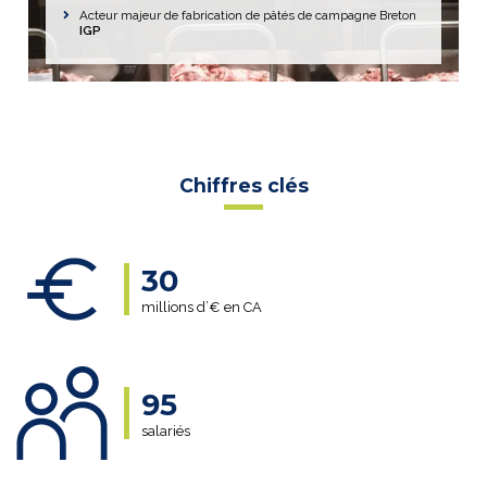
Acteur majeur de fabrication de pâtés de campagne Breton
IGP
Chiffres clés
30
millions d’€ en CA
95
salariés