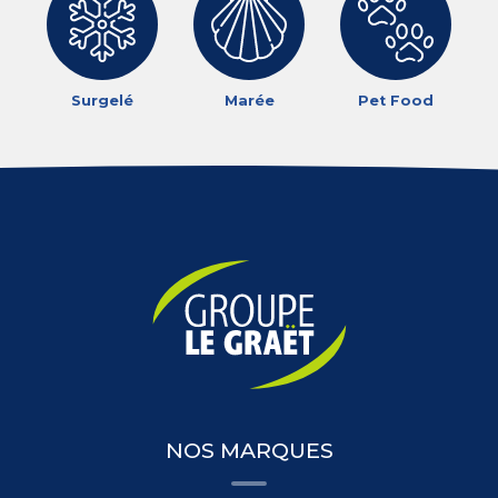
Surgelé
Marée
Pet Food
NOS MARQUES