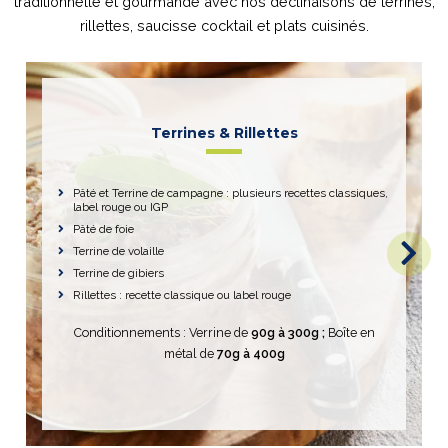
traditionnelle et gourmande avec nos déclinaisons de terrines,
rillettes, saucisse cocktail et plats cuisinés.
Terrines & Rillettes
Pâté et Terrine de campagne : plusieurs recettes classiques,
label rouge ou IGP
Pâté de foie
Terrine de volaille
Terrine de gibiers
Rillettes : recette classique ou label rouge
Conditionnements : Verrine de
90g à
300g ;
Boîte en
métal de
70g à 400g