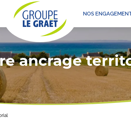
NOS ENGAGEMEN
re ancrage territo
rial