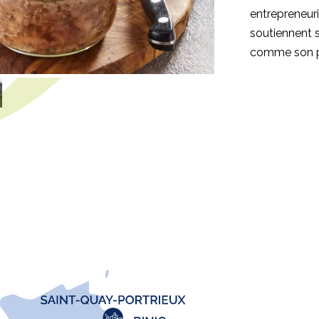
entrepreneuri
soutiennent 
comme son pa