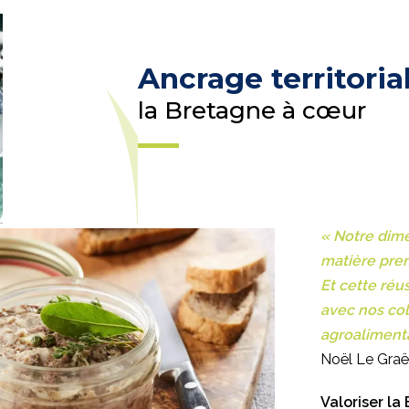
Ancrage territorial
la Bretagne à cœur
« Notre dime
matière pre
Et cette réu
avec nos col
agroalimenta
Noël Le Graë
Valoriser la