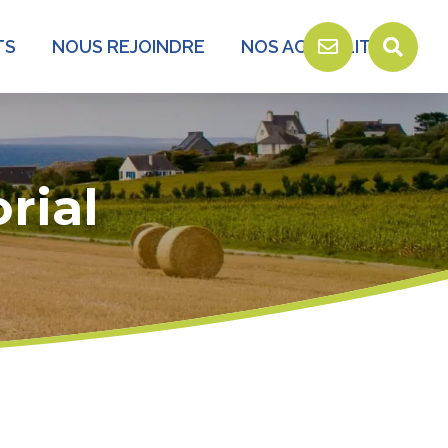
TS
NOUS REJOINDRE
NOS ACTUALITÉS
rial