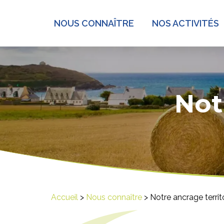
NOUS CONNAÎTRE
NOS ACTIVITÉS
Not
Accueil
>
Nous connaître
>
Notre ancrage territo