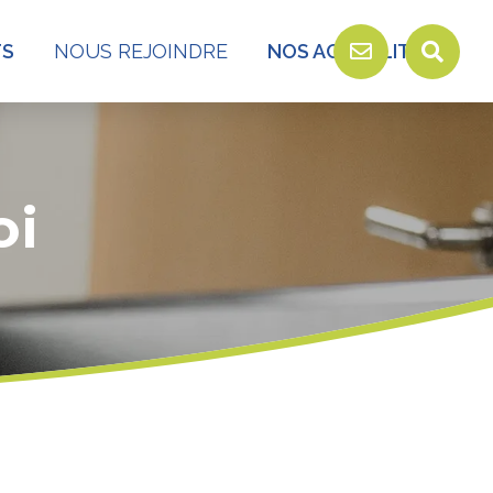
TS
NOUS REJOINDRE
NOS ACTUALITÉS
oi