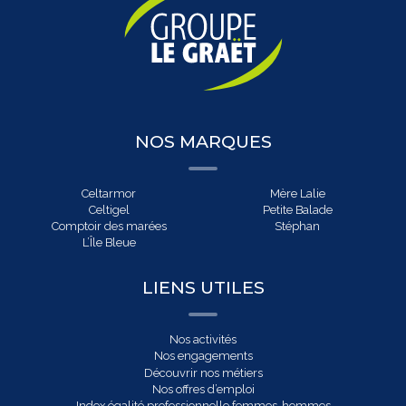
NOS MARQUES
Celtarmor
Mère Lalie
Celtigel
Petite Balade
Comptoir des marées
Stéphan
L’Île Bleue
LIENS UTILES
Nos activités
Nos engagements
Découvrir nos métiers
Nos offres d’emploi
Index égalité professionnelle femmes-hommes