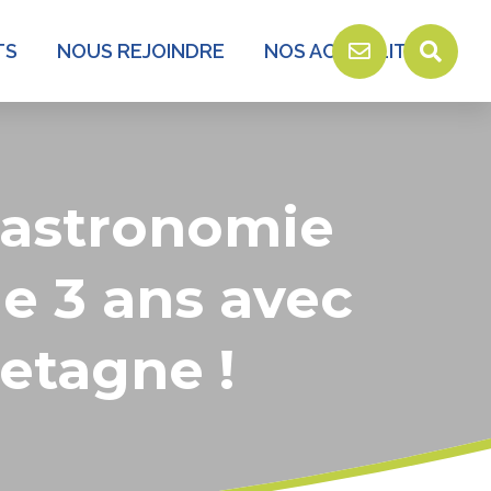
TS
NOUS REJOINDRE
NOS ACTUALITÉS
Gastronomie
de 3 ans avec
retagne !