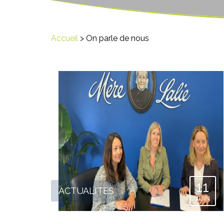
Accueil
>
On parle de nous
11
ACTUALITÉS
JUIN