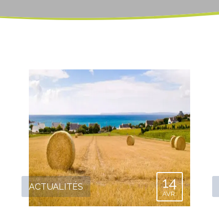
14
ACTUALITÉS
AVR.