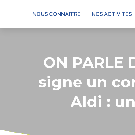
NOUS CONNAÎTRE
NOS ACTIVITÉS
ON PARLE D
signe un con
Aldi : u