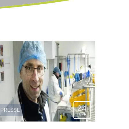
24
PRESSE
FÉVR.