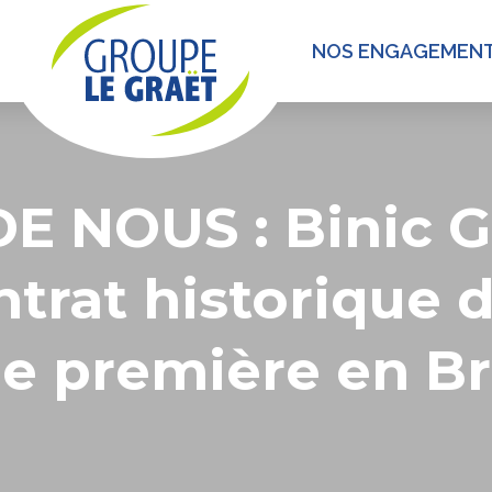
NOS ENGAGEMEN
E NOUS : Binic 
trat historique 
ne première en B