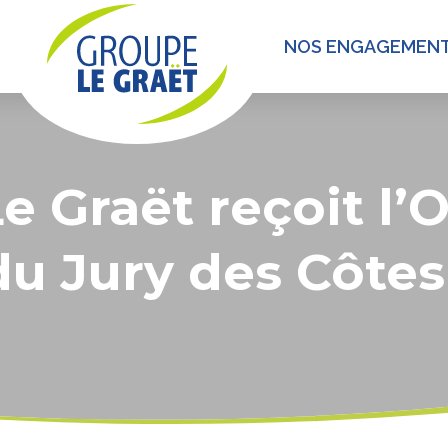
NOS ENGAGEMEN
e Graët reçoit l’O
du Jury des Côte