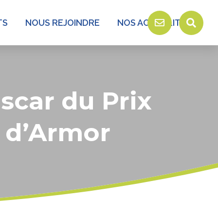
TS
NOUS REJOINDRE
NOS ACTUALITÉS
scar du Prix
s d’Armor