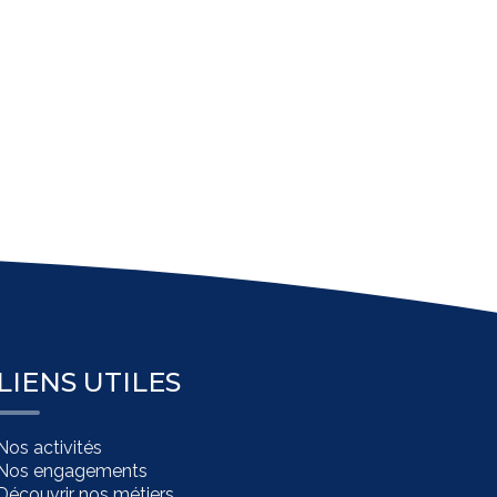
LIENS UTILES
Nos activités
Nos engagements
Découvrir nos métiers