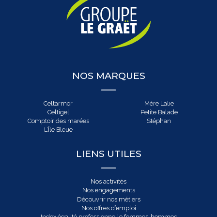
NOS MARQUES
Celtarmor
Mère Lalie
Celtigel
Petite Balade
Comptoir des marées
Stéphan
L’Île Bleue
LIENS UTILES
Nos activités
Nos engagements
Découvrir nos métiers
Nos offres d’emploi
Index égalité professionnelle femmes-hommes