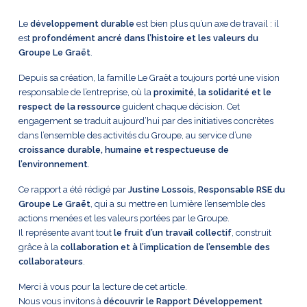
Le
développement durable
est bien plus qu’un axe de travail : il
est
profondément ancré dans l’histoire et les valeurs du
Groupe Le Graët
.
Depuis sa création, la famille Le Graët a toujours porté une vision
responsable de l’entreprise, où la
proximité, la solidarité et le
respect de la ressource
guident chaque décision. Cet
engagement se traduit aujourd’hui par des initiatives concrètes
dans l’ensemble des activités du Groupe, au service d’une
croissance durable, humaine et respectueuse de
l’environnement
.
Ce rapport a été rédigé par
Justine Lossois, Responsable RSE du
Groupe Le Graët
, qui a su mettre en lumière l’ensemble des
actions menées et les valeurs portées par le Groupe.
Il représente avant tout
le fruit d’un travail collectif
, construit
grâce à la
collaboration et à l’implication de l’ensemble des
collaborateurs
.
Merci à vous pour la lecture de cet article.
Nous vous invitons à
découvrir le Rapport Développement