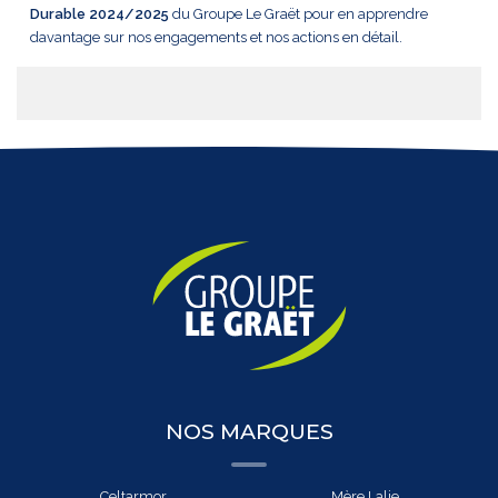
Durable 2024/2025
du Groupe Le Graët pour en apprendre
davantage sur nos engagements et nos actions en détail.
NOS MARQUES
Celtarmor
Mère Lalie