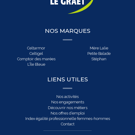
NOS MARQUES
Celtarmor
Mère Lalie
Celtigel
Petite Balade
Comptoir des marées
Stéphan
L’Île Bleue
LIENS UTILES
Nos activités
Nos engagements
Découvrir nos métiers
Nos offres d’emploi
Index égalité professionnelle femmes-hommes
Contact