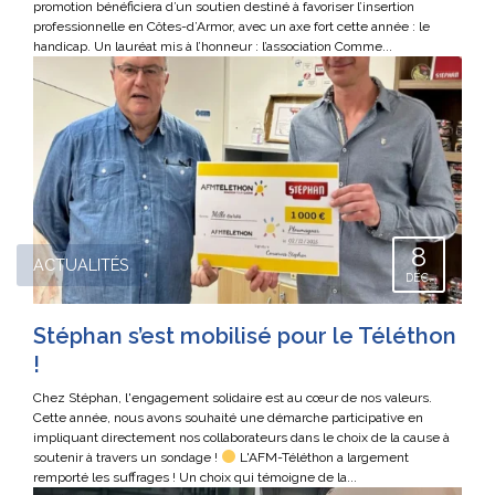
promotion bénéficiera d’un soutien destiné à favoriser l’insertion
professionnelle en Côtes-d’Armor, avec un axe fort cette année : le
handicap. Un lauréat mis à l’honneur : l’association Comme...
8
ACTUALITÉS
DÉC.
Stéphan s’est mobilisé pour le Téléthon
!
Chez Stéphan, l'engagement solidaire est au cœur de nos valeurs.
Cette année, nous avons souhaité une démarche participative en
impliquant directement nos collaborateurs dans le choix de la cause à
soutenir à travers un sondage !
L'AFM-Téléthon a largement
remporté les suffrages ! Un choix qui témoigne de la...