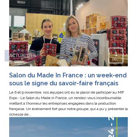
1
ACTUALITÉS
DÉC.
Salon du Made In France : un week-end
sous le signe du savoir-faire français
Le 6 et 9 novembre, nos équipes ont eu le plaisir de participer au MIF
Expo - Le Salon du Made in France, un rendez-vous incontournable
mettant à l’honneur les entreprises engagées dans la production
française. Un événement fort pour notre groupe, qui a pu y présenter la
richesse de...